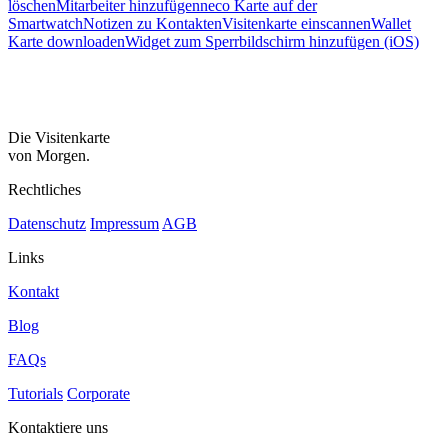
löschen
Mitarbeiter hinzufügen
neco Karte auf der
Smartwatch
Notizen zu Kontakten
Visitenkarte einscannen
Wallet
Karte downloaden
Widget zum Sperrbildschirm hinzufügen (iOS)
Die Visitenkarte
von Morgen.
Rechtliches
Datenschutz
Impressum
AGB
Links
Kontakt
Blog
FAQs
Tutorials
Corporate
Kontaktiere uns